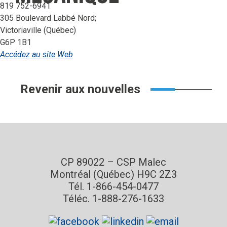
819 752-6941
305 Boulevard Labbé Nord;
Victoriaville (Québec)
G6P 1B1
Accédez au site Web
Revenir aux nouvelles
CP 89022 – CSP Malec
Montréal (Québec) H9C 2Z3
Tél. 1-866-454-0477
Téléc. 1-888-276-1633