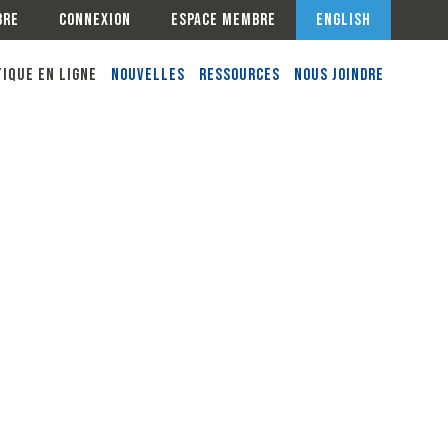
bre
Connexion
Espace membre
English
ique en ligne
Nouvelles
Ressources
Nous joindre