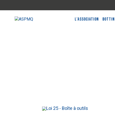
L’Association
Bottin
Boutique en ligne