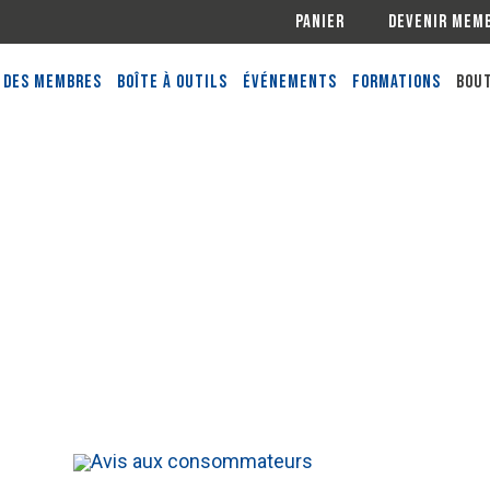
Panier
Devenir mem
 des membres
Boîte à outils
Événements
Formations
Bout
Ce