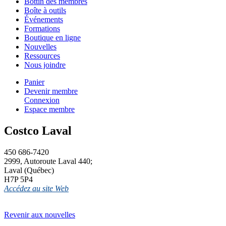
Bottin des membres
Boîte à outils
Événements
Formations
Boutique en ligne
Nouvelles
Ressources
Nous joindre
Panier
Devenir membre
Connexion
Espace membre
Costco Laval
450 686-7420
2999, Autoroute Laval 440;
Laval (Québec)
H7P 5P4
Accédez au site Web
Revenir aux nouvelles