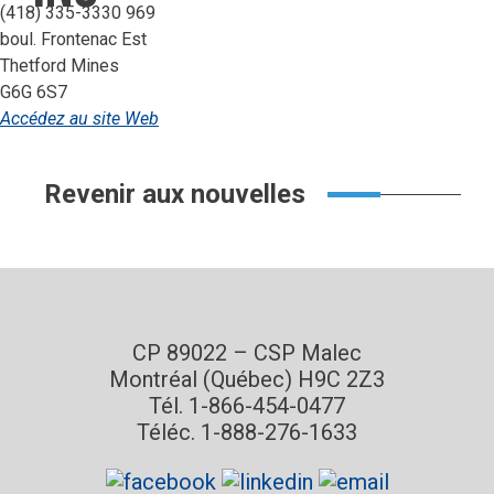
(418) 335-3330 969
boul. Frontenac Est
Thetford Mines
G6G 6S7
Accédez au site Web
Revenir aux nouvelles
CP 89022 – CSP Malec
Montréal (Québec) H9C 2Z3
Tél. 1-866-454-0477
Téléc. 1-888-276-1633