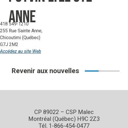
Anne
418 549-1210
255 Rue Sainte Anne;
Chicoutimi (Québec)
G7J 2M2
Accédez au site Web
Revenir aux nouvelles
CP 89022 – CSP Malec
Montréal (Québec) H9C 2Z3
Tél. 1-866-454-0477