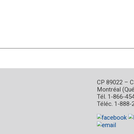
CP 89022 – 
Montréal (Qu
Tél. 1-866-45
Téléc. 1-888-