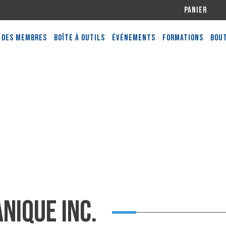
Panier
 des membres
Boîte à outils
Événements
Formations
Bout
nique inc.