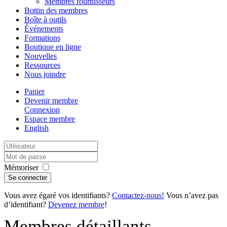
Membres fournisseurs
Bottin des membres
Boîte à outils
Événements
Formations
Boutique en ligne
Nouvelles
Ressources
Nous joindre
Panier
Devenir membre
Connexion
Espace membre
English
Mémoriser
Vous avez égaré vos identifiants?
Contactez-nous!
Vous n’avez pas
d’identifiant?
Devenez membre
!
Membres détaillants