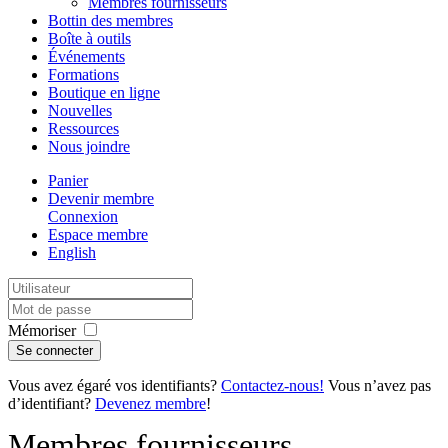
Membres fournisseurs
Bottin des membres
Boîte à outils
Événements
Formations
Boutique en ligne
Nouvelles
Ressources
Nous joindre
Panier
Devenir membre
Connexion
Espace membre
English
Mémoriser
Vous avez égaré vos identifiants?
Contactez-nous!
Vous n’avez pas
d’identifiant?
Devenez membre
!
Membres fournisseurs