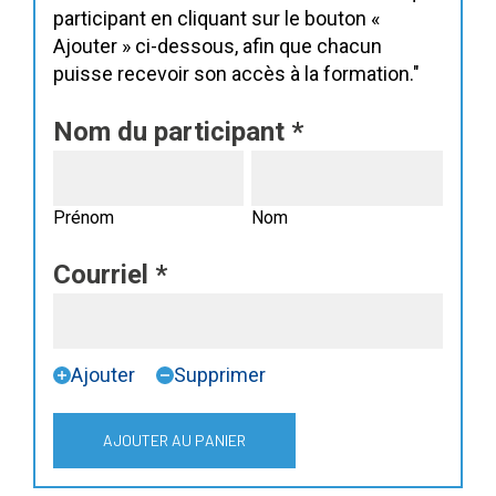
participant en cliquant sur le bouton «
Ajouter » ci-dessous, afin que chacun
puisse recevoir son accès à la formation."
Nom du participant
*
Prénom
Nom
Prénom
Nom
Courriel
*
Ajouter
Supprimer
AJOUTER AU PANIER