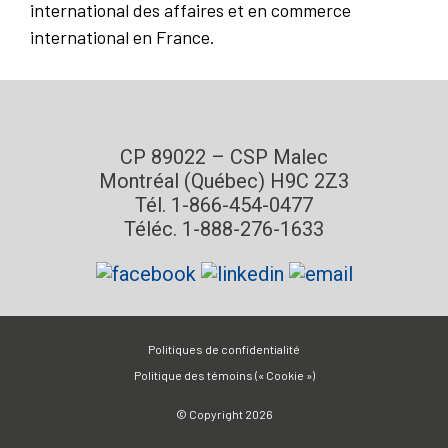
international des affaires et en commerce
international en France.
CP 89022 – CSP Malec
Montréal (Québec) H9C 2Z3
Tél. 1-866-454-0477
Téléc. 1-888-276-1633
Politiques de confidentialité
Politique des témoins (« Cookie »)
© Copyright 2026