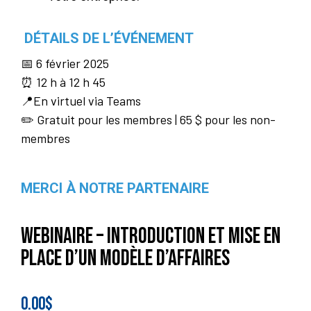
DÉTAILS DE L’ÉVÉNEMENT
📅 6 février 2025
⏰ 12 h à 12 h 45
📍En virtuel via Teams
✏️ Gratuit pour les membres | 65 $ pour les non-
membres
MERCI À NOTRE PARTENAIRE
Webinaire – Introduction et mise en
place d’un modèle d’affaires
0.00
$