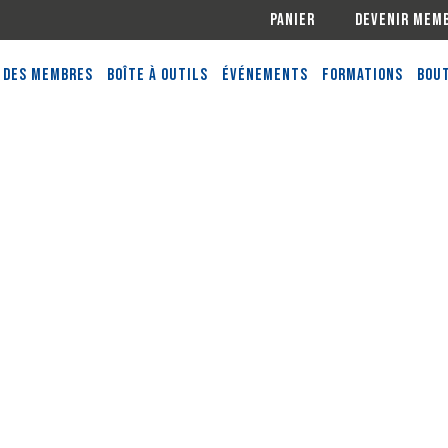
Panier
Devenir mem
 des membres
Boîte à outils
Événements
Formations
Bout
e
s