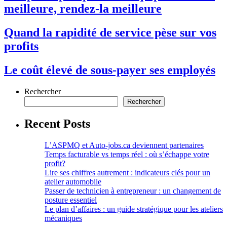
meilleure, rendez-la meilleure
Quand la rapidité de service pèse sur vos
profits
Le coût élevé de sous-payer ses employés
Rechercher
Rechercher
Recent Posts
L’ASPMQ et Auto-jobs.ca deviennent partenaires
Temps facturable vs temps réel : où s’échappe votre
profit?
Lire ses chiffres autrement : indicateurs clés pour un
atelier automobile
Passer de technicien à entrepreneur : un changement de
posture essentiel
Le plan d’affaires : un guide stratégique pour les ateliers
mécaniques