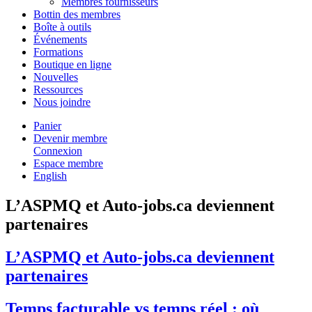
Membres fournisseurs
Bottin des membres
Boîte à outils
Événements
Formations
Boutique en ligne
Nouvelles
Ressources
Nous joindre
Panier
Devenir membre
Connexion
Espace membre
English
L’ASPMQ et Auto-jobs.ca deviennent
partenaires
L’ASPMQ et Auto-jobs.ca deviennent
partenaires
Temps facturable vs temps réel : où